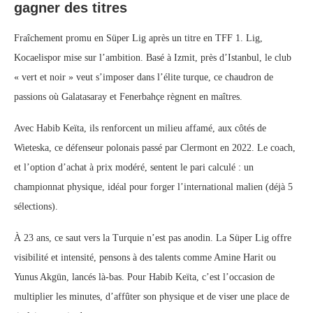
gagner des titres
Fraîchement promu en Süper Lig après un titre en TFF 1. Lig,
Kocaelispor mise sur l’ambition. Basé à Izmit, près d’Istanbul, le club
« vert et noir » veut s’imposer dans l’élite turque, ce chaudron de
passions où Galatasaray et Fenerbahçe règnent en maîtres.
Avec Habib Keïta, ils renforcent un milieu affamé, aux côtés de
Wieteska, ce défenseur polonais passé par Clermont en 2022. Le coach,
et l’option d’achat à prix modéré, sentent le pari calculé : un
championnat physique, idéal pour forger l’international malien (déjà 5
sélections).
À 23 ans, ce saut vers la Turquie n’est pas anodin. La Süper Lig offre
visibilité et intensité, pensons à des talents comme Amine Harit ou
Yunus Akgün, lancés là-bas. Pour Habib Keïta, c’est l’occasion de
multiplier les minutes, d’affûter son physique et de viser une place de