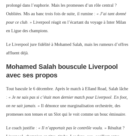
prolongé dans l’euphorie. Mais les promesses d’un rôle central ?
Oubliées. Mis au banc trois fois de suite, il rumine :
« J’ai tant donné
pour ce club. »
Liverpool réagit en l’écartant du voyage à Inter Milan
en Ligue des champions.
Le Liverpool jure fidélité à Mohamed Salah, mais les rumeurs d’offres
affluent déjà.
Mohamed Salah bouscule Liverpool
avec ses propos
Tout bascule le 6 décembre. Après le match à Elland Road, Salah lâche
:
« Je ne sais pas si c’était mon dernier match pour Liverpool. En foot,
on ne sait jamais. »
Il dénonce une marginalisation orchestrée, des
promesses non tenues et un Slot qui le voit comme un bouc émissaire.
Le coach justifie :
« Il n’apportait pas le contrôle voulu. »
Résultat ?