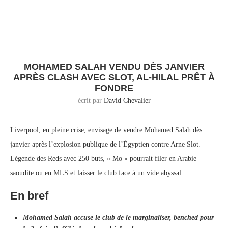
MOHAMED SALAH VENDU DÈS JANVIER
APRÈS CLASH AVEC SLOT, AL-HILAL PRÊT À
FONDRE
écrit par
David Chevalier
Liverpool, en pleine crise, envisage de vendre Mohamed Salah dès
janvier après l’explosion publique de l’Égyptien contre Arne Slot.
Légende des Reds avec 250 buts, « Mo » pourrait filer en Arabie
saoudite ou en MLS et laisser le club face à un vide abyssal.
En bref
Mohamed Salah accuse le club de le marginaliser, benched pour