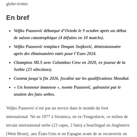
globe-trotter.
En bref
Veljko Paunović débarqué d’Oviedo le 9 octobre après un début
de saison catastrophique (4 défaites en 10 matchs).
Veljko Paunović remplace Dragan Stojković, démissionnaire
après des éliminatoires ratés pour l’Euro 2024.
Champion MLS avec Columbus Crew en 2020, ex-joueur de la
Serbie (23 sélections).
Contrat jusqu’à fin 2026, focalisé sur les qualifications Mondial.
« Un honneur immense », tweete Paunović, galvanisé par le
soutien des fans serbes.
Veljko Paunović n’est pas un novice dans le monde du foot
international. Né en 1977 à Strumica, en ex-Yougoslavie, ce milieu de
terrain international serbe (23 capes, 2 buts) a bourlingué en Angleterre
(West Brom), aux États-Unis et en Espagne avant de se reconvertir en