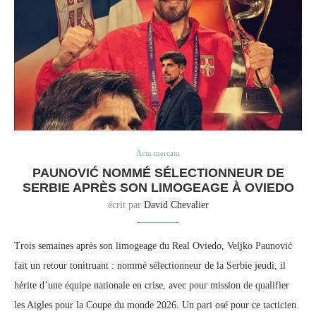
Actu mercato
PAUNOVIĆ NOMMÉ SÉLECTIONNEUR DE
SERBIE APRÈS SON LIMOGEAGE À OVIEDO
écrit par
David Chevalier
Trois semaines après son limogeage du Real Oviedo, Veljko Paunović
fait un retour tonitruant : nommé sélectionneur de la Serbie jeudi, il
hérite d’une équipe nationale en crise, avec pour mission de qualifier
les Aigles pour la Coupe du monde 2026. Un pari osé pour ce tacticien