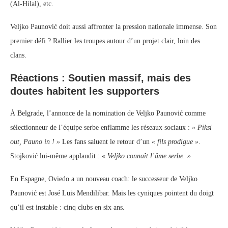
(Al-Hilal), etc.
Veljko Paunović doit aussi affronter la pression nationale immense. Son
premier défi ? Rallier les troupes autour d’un projet clair, loin des
clans.
Réactions : Soutien massif, mais des
doutes habitent les supporters
À Belgrade, l’annonce de la nomination de Veljko Paunović comme
sélectionneur de l’équipe serbe enflamme les réseaux sociaux :
« Piksi
out, Pauno in ! »
Les fans saluent le retour d’un
« fils prodigue »
.
Stojković lui-même applaudit : «
Veljko connaît l’âme serbe. »
En Espagne, Oviedo a un nouveau coach: le successeur de Veljko
Paunović est José Luis Mendilibar. Mais les cyniques pointent du doigt
qu’il est instable : cinq clubs en six ans.