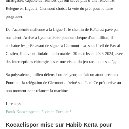
infatigable, capable de relances qui ont sauvé plus d’une rencontre.
Relégué en Ligue 2, Clermont choisit la voie du prêt pour le faire
progresser.
De l’académie malienne à la Ligue 1, le chemin de Keïta est pavé par
son talent. Arrivé à Lyon en 2020 pour un chèque d’un million, il
enchaîne les prêts avant de signer à Clermont. Là, sous l’œil de Pascal
Gastien, il devient titulaire indiscutable : 30 matchs en 2023-2024, avec
des interceptions chirurgicales et une vision du jeu rare pour son âge.
Sa polyvalence, milieu défensif ou relayeur, en fait un atout précieux.
Pourtant, la relégation de Clermont a freiné son élan. Ce prêt arrive au
bon moment pour relancer la machine.
Lire aussi :
Faruk Koca suspendu à vie en Turquie !
Kocaelispor mise sur Habib Keïta pour