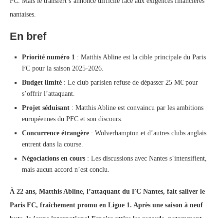
FC. Mais le transfert s’annonce difficile face aux exigences financières
nantaises.
En bref
Priorité numéro 1
: Matthis Abline est la cible principale du Paris
FC pour la saison 2025-2026.
Budget limité
: Le club parisien refuse de dépasser 25 M€ pour
s’offrir l’attaquant.
Projet séduisant
: Matthis Abline est convaincu par les ambitions
européennes du PFC et son discours.
Concurrence étrangère
: Wolverhampton et d’autres clubs anglais
entrent dans la course.
Négociations en cours
: Les discussions avec Nantes s’intensifient,
mais aucun accord n’est conclu.
À 22 ans, Matthis Abline, l’attaquant du FC Nantes, fait saliver le
Paris FC, fraîchement promu en Ligue 1. Après une saison à neuf