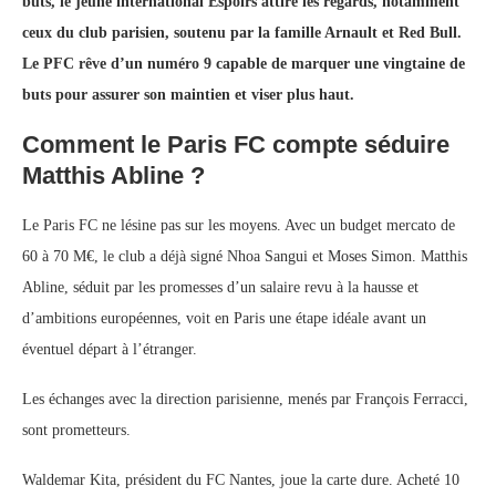
buts, le jeune international Espoirs attire les regards, notamment
ceux du club parisien, soutenu par la famille Arnault et Red Bull.
Le PFC rêve d’un numéro 9 capable de marquer une vingtaine de
buts pour assurer son maintien et viser plus haut.
Comment le Paris FC compte séduire
Matthis Abline ?
Le Paris FC ne lésine pas sur les moyens. Avec un budget mercato de
60 à 70 M€, le club a déjà signé Nhoa Sangui et Moses Simon. Matthis
Abline, séduit par les promesses d’un salaire revu à la hausse et
d’ambitions européennes, voit en Paris une étape idéale avant un
éventuel départ à l’étranger.
Les échanges avec la direction parisienne, menés par François Ferracci,
sont prometteurs.
Waldemar Kita, président du FC Nantes, joue la carte dure. Acheté 10