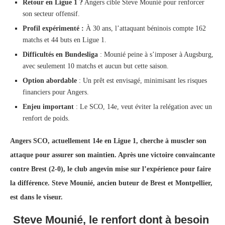
Retour en Ligue 1 ?
Angers cible Steve Mounié pour renforcer
son secteur offensif.
Profil expérimenté :
À 30 ans, l’attaquant béninois compte 162
matchs et 44 buts en Ligue 1.
Difficultés en Bundesliga
: Mounié peine à s’imposer à Augsburg,
avec seulement 10 matchs et aucun but cette saison.
Option abordable
: Un prêt est envisagé, minimisant les risques
financiers pour Angers.
Enjeu important
: Le SCO, 14e, veut éviter la relégation avec un
renfort de poids.
Angers SCO, actuellement 14e en Ligue 1, cherche à muscler son
attaque pour assurer son maintien. Après une victoire convaincante
contre Brest (2-0), le club angevin mise sur l’expérience pour faire
la différence. Steve Mounié, ancien buteur de Brest et Montpellier,
est dans le viseur.
Steve Mounié, le renfort dont à besoin