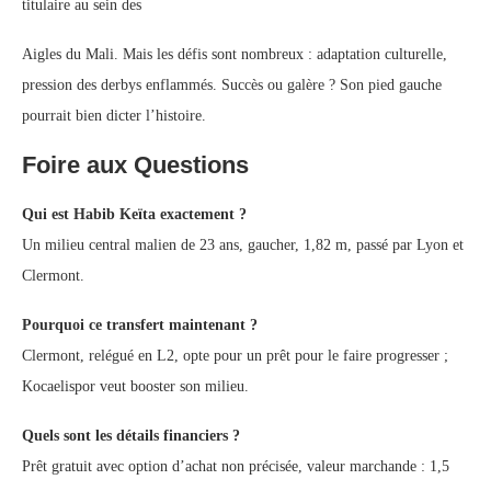
titulaire au sein des
Aigles du Mali. Mais les défis sont nombreux : adaptation culturelle,
pression des derbys enflammés. Succès ou galère ? Son pied gauche
pourrait bien dicter l’histoire.
Foire aux Questions
Qui est Habib Keïta exactement ?
Un milieu central malien de 23 ans, gaucher, 1,82 m, passé par Lyon et
Clermont.
Pourquoi ce transfert maintenant ?
Clermont, relégué en L2, opte pour un prêt pour le faire progresser ;
Kocaelispor veut booster son milieu.
Quels sont les détails financiers ?
Prêt gratuit avec option d’achat non précisée, valeur marchande : 1,5