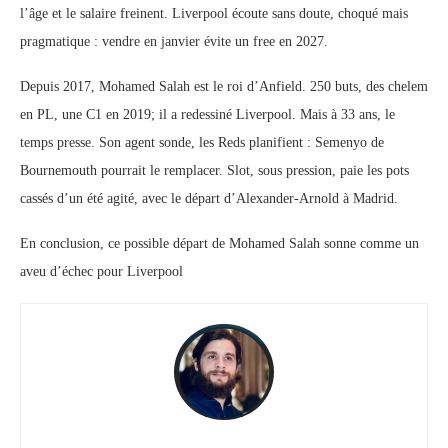
l’âge et le salaire freinent. Liverpool écoute sans doute, choqué mais
pragmatique : vendre en janvier évite un free en 2027.
Depuis 2017, Mohamed Salah est le roi d’Anfield. 250 buts, des chelem
en PL, une C1 en 2019; il a redessiné Liverpool. Mais à 33 ans, le
temps presse. Son agent sonde, les Reds planifient : Semenyo de
Bournemouth pourrait le remplacer. Slot, sous pression, paie les pots
cassés d’un été agité, avec le départ d’Alexander-Arnold à Madrid.
En conclusion, ce possible départ de Mohamed Salah sonne comme un
aveu d’échec pour Liverpool