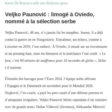
Kevin De Bruyne a subi une déchirure grave
Veljko Paunović : limogé à Oviedo,
nommé à la sélection serbe
Veljko Paunović, 48 ans, n’a jamais fui les tempêtes. Joueur, il a déjà
connu la guerre en ex-Yougoslavie. Entraîneur, ses échecs, comme à
Leicester en 2019, l’ont endurci. À Oviedo, il misait sur un recrutement
et un pressing haut, mais les blessures et la malchance l’ont coulé. «
Le
foot, c’est 90 minutes de souffrance pour 10 secondes de gloire »
, lâche-
t-il souvent.
Éliminée des barrages pour l’Euro 2024, l’équipe serbe affronte
l’Espagne et le Danemark en novembre pour le Mondial 2026.
Stojković, l’ex-coach, a payé les pots cassés d’une défense poreuse et
d’attaquants irréguliers. Veljko Paunović hérite cependant d’un vestiaire
avec de grands noms: Dušan Vlahović (Juventus), Aleksandar Mitrović