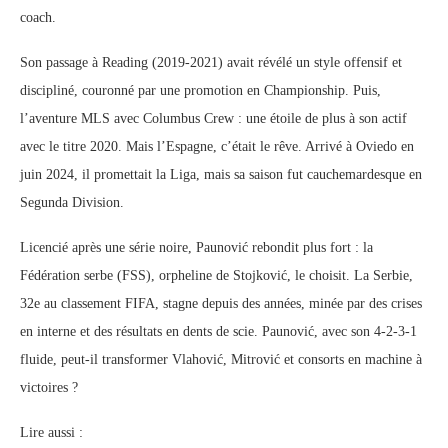
coach.
Son passage à Reading (2019-2021) avait révélé un style offensif et
discipliné, couronné par une promotion en Championship. Puis,
l’aventure MLS avec Columbus Crew : une étoile de plus à son actif
avec le titre 2020. Mais l’Espagne, c’était le rêve. Arrivé à Oviedo en
juin 2024, il promettait la Liga, mais sa saison fut cauchemardesque en
Segunda Division.
Licencié après une série noire, Paunović rebondit plus fort : la
Fédération serbe (FSS), orpheline de Stojković, le choisit. La Serbie,
32e au classement FIFA, stagne depuis des années, minée par des crises
en interne et des résultats en dents de scie. Paunović, avec son 4-2-3-1
fluide, peut-il transformer Vlahović, Mitrović et consorts en machine à
victoires ?
Lire aussi :