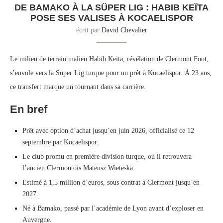
DE BAMAKO À LA SÜPER LIG : HABIB KEÏTA
POSE SES VALISES À KOCAELISPOR
écrit par
David Chevalier
Le milieu de terrain malien Habib Keïta, révélation de Clermont Foot,
s’envole vers la Süper Lig turque pour un prêt à Kocaelispor. À 23 ans,
ce transfert marque un tournant dans sa carrière.
En bref
Prêt avec option d’achat jusqu’en juin 2026, officialisé ce 12
septembre par Kocaelispor.
Le club promu en première division turque, où il retrouvera
l’ancien Clermontois Mateusz Wieteska.
Estimé à 1,5 million d’euros, sous contrat à Clermont jusqu’en
2027.
Né à Bamako, passé par l’académie de Lyon avant d’exploser en
Auvergne.