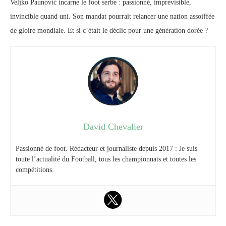
Veljko Paunović incarne le foot serbe : passionné, imprévisible,
invincible quand uni. Son mandat pourrait relancer une nation assoiffée
de gloire mondiale. Et si c’était le déclic pour une génération dorée ?
David Chevalier
Passionné de foot. Rédacteur et journaliste depuis 2017 : Je suis
toute l’actualité du Football, tous les championnats et toutes les
compétitions.