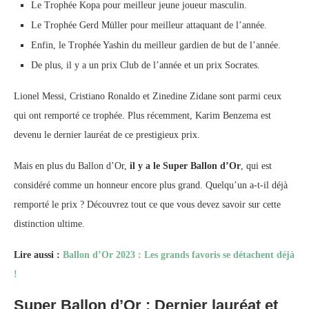
Le Trophée Kopa pour meilleur jeune joueur masculin.
Le Trophée Gerd Müller pour meilleur attaquant de l’année.
Enfin, le Trophée Yashin du meilleur gardien de but de l’année.
De plus, il y a un prix Club de l’année et un prix Socrates.
Lionel Messi, Cristiano Ronaldo et Zinedine Zidane sont parmi ceux
qui ont remporté ce trophée. Plus récemment, Karim Benzema est
devenu le dernier lauréat de ce prestigieux prix.
Mais en plus du Ballon d’Or,
il y a le Super Ballon d’Or
, qui est
considéré comme un honneur encore plus grand. Quelqu’un a-t-il déjà
remporté le prix ? Découvrez tout ce que vous devez savoir sur cette
distinction ultime.
Lire aussi :
Ballon d’Or 2023 : Les grands favoris se détachent déjà
!
Super Ballon d’Or : Dernier lauréat et