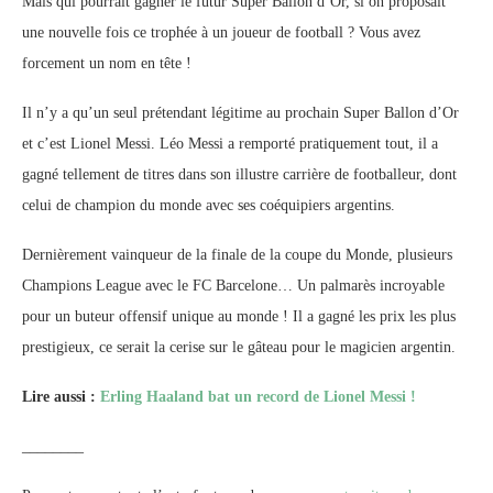
Mais qui pourrait gagner le futur Super Ballon d’Or, si on proposait
une nouvelle fois ce trophée à un joueur de football ? Vous avez
forcement un nom en tête !
Il n’y a qu’un seul prétendant légitime au prochain Super Ballon d’Or
et c’est Lionel Messi. Léo Messi a remporté pratiquement tout, il a
gagné tellement de titres dans son illustre carrière de footballeur, dont
celui de champion du monde avec ses coéquipiers argentins.
Dernièrement vainqueur de la finale de la coupe du Monde, plusieurs
Champions League avec le FC Barcelone… Un palmarès incroyable
pour un buteur offensif unique au monde ! Il a gagné les prix les plus
prestigieux, ce serait la cerise sur le gâteau pour le magicien argentin.
Lire aussi :
Erling Haaland bat un record de Lionel Messi !
________