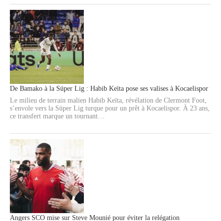
De Bamako à la Süper Lig : Habib Keïta pose ses valises à Kocaelispor
Le milieu de terrain malien Habib Keïta, révélation de Clermont Foot,
s’envole vers la Süper Lig turque pour un prêt à Kocaelispor. À 23 ans,
ce transfert marque un tournant…
Angers SCO mise sur Steve Mounié pour éviter la relégation