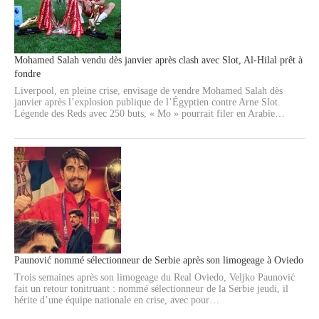
Mohamed Salah vendu dès janvier après clash avec Slot, Al-Hilal prêt à
fondre
Liverpool, en pleine crise, envisage de vendre Mohamed Salah dès
janvier après l’explosion publique de l’Égyptien contre Arne Slot.
Légende des Reds avec 250 buts, « Mo » pourrait filer en Arabie…
Paunović nommé sélectionneur de Serbie après son limogeage à Oviedo
Trois semaines après son limogeage du Real Oviedo, Veljko Paunović
fait un retour tonitruant : nommé sélectionneur de la Serbie jeudi, il
hérite d’une équipe nationale en crise, avec pour…