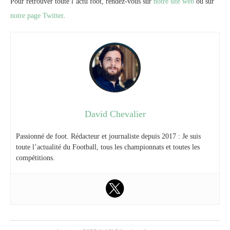
Pour retrouver toute l’actu foot, rendez-vous sur
notre site web
ou sur
notre page Twitter
.
David Chevalier
Passionné de foot. Rédacteur et journaliste depuis 2017 : Je suis
toute l’actualité du Football, tous les championnats et toutes les
compétitions.